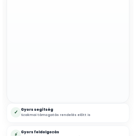
Gyors segítség
✓
Szakmai támogatás rendelés előtt is
Gyors feldolgozás
⚡