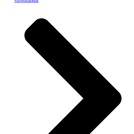
Szolgáltatások