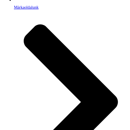
Márkaoldalunk