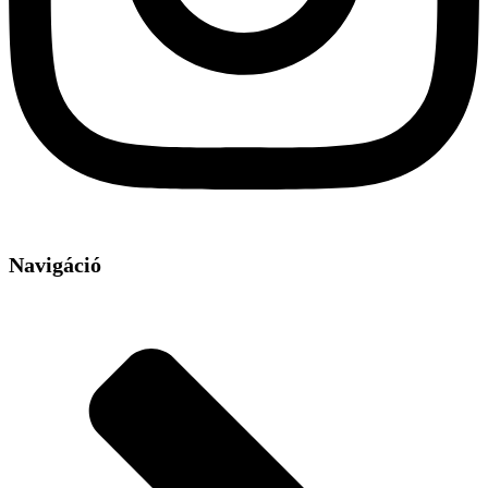
Navigáció