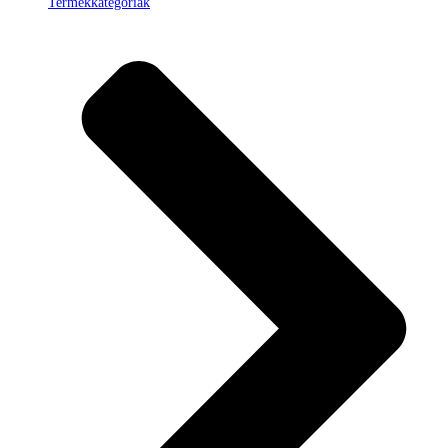
Termékkategóriák