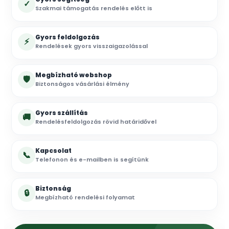
✓
Szakmai támogatás rendelés előtt is
Gyors feldolgozás
⚡
Rendelések gyors visszaigazolással
Megbízható webshop
🛡
Biztonságos vásárlási élmény
Gyors szállítás
🚚
Rendelésfeldolgozás rövid határidővel
Kapcsolat
📞
Telefonon és e-mailben is segítünk
Biztonság
🔒
Megbízható rendelési folyamat