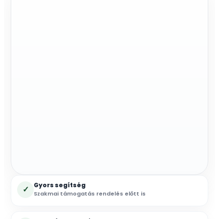
mennyiség
Gyors segítség
✓
Szakmai támogatás rendelés előtt is