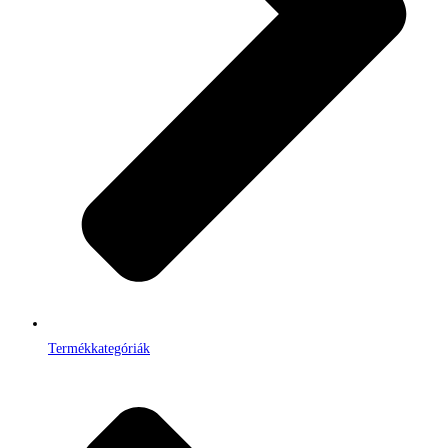
Termékkategóriák