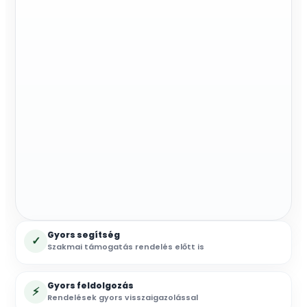
Gyors segítség
✓
Szakmai támogatás rendelés előtt is
Gyors feldolgozás
⚡
Rendelések gyors visszaigazolással