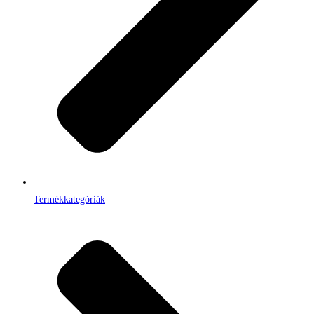
Termékkategóriák