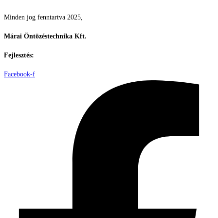
Minden jog fenntartva 2025,
Márai Öntözéstechnika Kft.
Fejlesztés:
ElysiumGlobal
Facebook-f