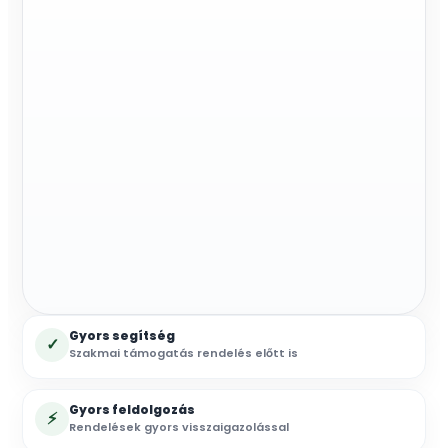
Gyors segítség
✓
Szakmai támogatás rendelés előtt is
Gyors feldolgozás
⚡
Rendelések gyors visszaigazolással