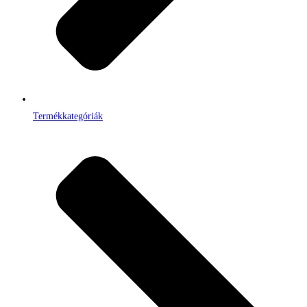
Termékkategóriák