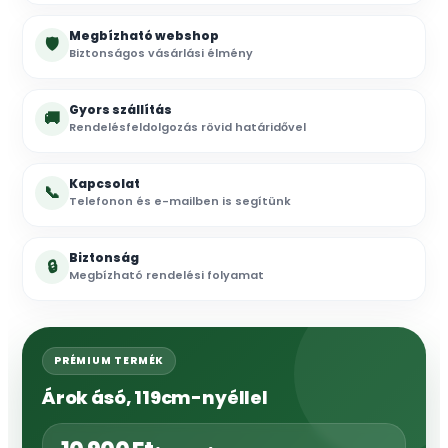
Megbízható webshop
🛡
Biztonságos vásárlási élmény
Gyors szállítás
🚚
Rendelésfeldolgozás rövid határidővel
Kapcsolat
📞
Telefonon és e-mailben is segítünk
Biztonság
🔒
Megbízható rendelési folyamat
PRÉMIUM TERMÉK
Árok ásó, 119cm-nyéllel