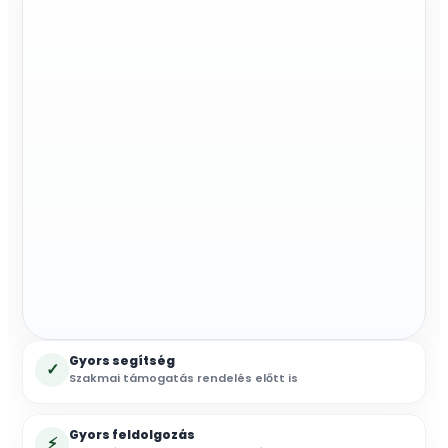
mennyiség
Gyors segítség
✓
Szakmai támogatás rendelés előtt is
Gyors feldolgozás
⚡