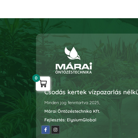
0
Csodás kertek vízpazarlás nélkü
Minden jog fenntartva 2025,
Márai Öntözéstechnika Kft.
Fejlesztés:
ElysiumGlobal