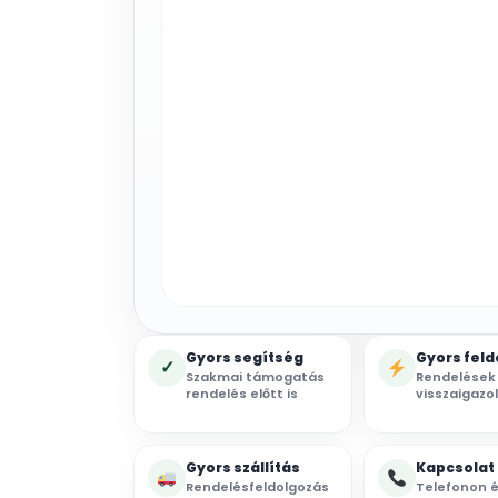
Gyors segítség
Gyors feld
✓
Szakmai támogatás
Rendelések
rendelés előtt is
visszaigazo
Gyors szállítás
Kapcsolat
Rendelésfeldolgozás
Telefonon é