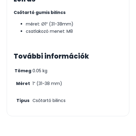
Csőtartó gumis bilincs
méret: Ø1″ (31-38mm)
csatlakozó menet: M8
További információk
Tömeg
0.05 kg
Méret
1” (31-38 mm)
Típus
Csőtartó bilincs