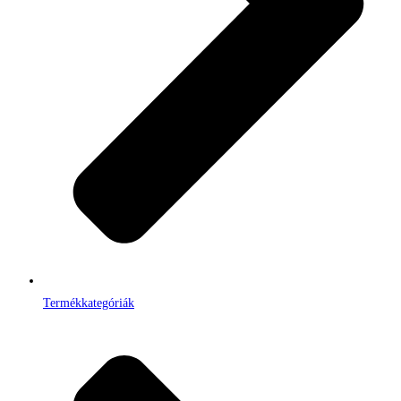
Termékkategóriák