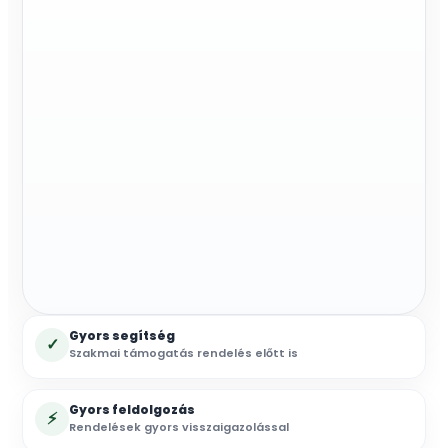
Gyors segítség
✓
Szakmai támogatás rendelés előtt is
Gyors feldolgozás
⚡
Rendelések gyors visszaigazolással