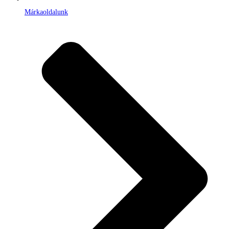
Márkaoldalunk