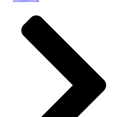
Termékkategóriák