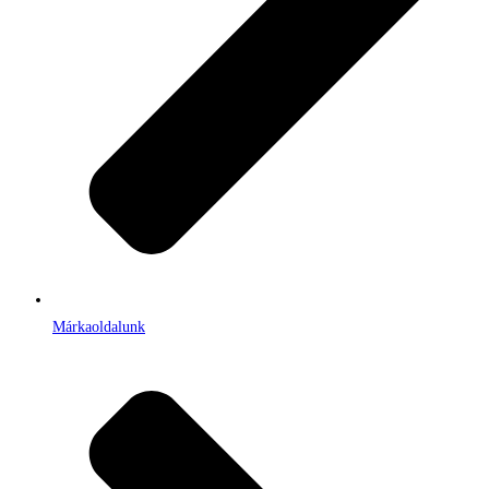
Márkaoldalunk