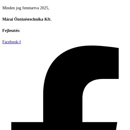
Minden jog fenntartva 2025,
Márai Öntözéstechnika Kft.
Fejlesztés:
ElysiumGlobal
Facebook-f