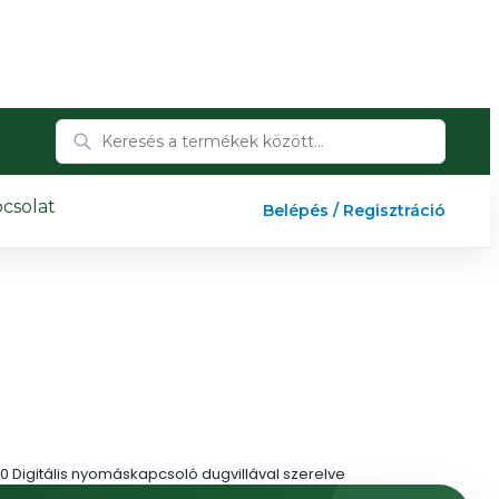
csolat
Belépés / Regisztráció
0 Digitális nyomáskapcsoló dugvillával szerelve