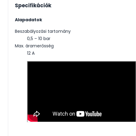
Specifikációk
Alapadatok
Beszabályozási tartomány
0,5 – 10 bar
Max. áramerősség
12 A