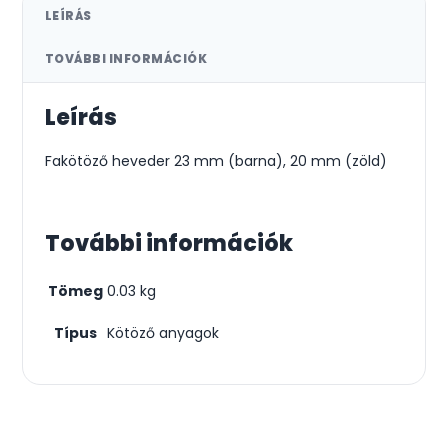
LEÍRÁS
TOVÁBBI INFORMÁCIÓK
Leírás
Fakötöző heveder 23 mm (barna), 20 mm (zöld)
További információk
Tömeg
0.03 kg
Típus
Kötöző anyagok