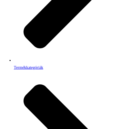
Termékkategóriák