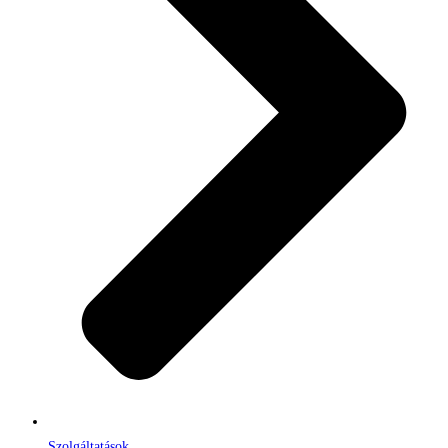
Szolgáltatások