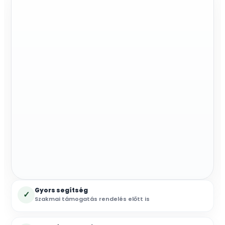
mennyiség
Gyors segítség
✓
Szakmai támogatás rendelés előtt is