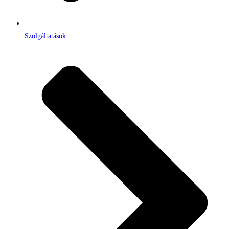
Szolgáltatások