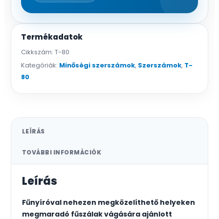
Termékadatok
Cikkszám:
T-80
Kategóriák:
Minőségi szerszámok
,
Szerszámok
,
T-
80
LEÍRÁS
TOVÁBBI INFORMÁCIÓK
Leírás
Fűnyíróval nehezen megközelíthető helyeken
megmaradó fűszálak vágására ajánlott