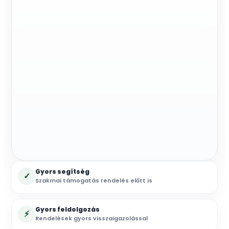
Gyors segítség
✓
Szakmai támogatás rendelés előtt is
Gyors feldolgozás
⚡
Rendelések gyors visszaigazolással