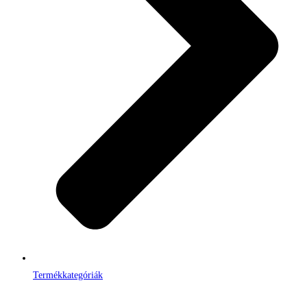
Termékkategóriák