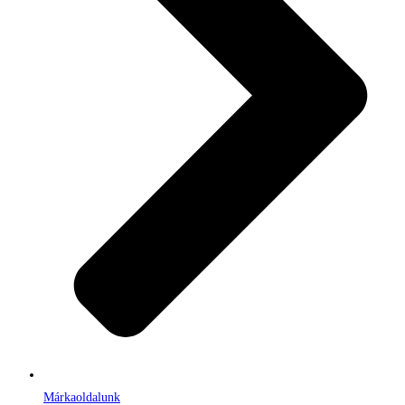
Márkaoldalunk