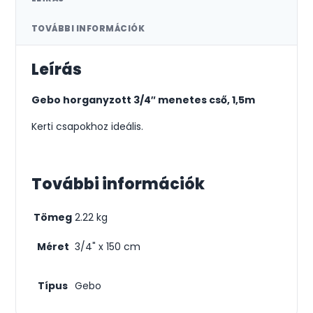
TOVÁBBI INFORMÁCIÓK
Leírás
Gebo horganyzott 3/4″ menetes cső, 1,5m
Kerti csapokhoz ideális.
További információk
Tömeg
2.22 kg
Méret
3/4" x 150 cm
Típus
Gebo