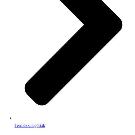
Termékkategóriák