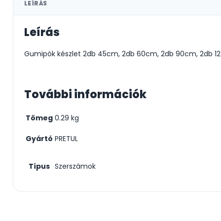
LEÍRÁS
Leírás
Gumipók készlet 2db 45cm, 2db 60cm, 2db 90cm, 2db 
További információk
Tömeg
0.29 kg
Gyártó
PRETUL
Típus
Szerszámok