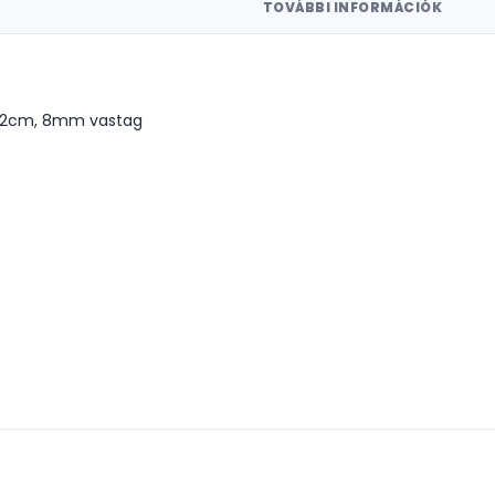
TOVÁBBI INFORMÁCIÓK
122cm, 8mm vastag