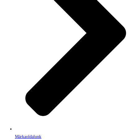
Márkaoldalunk