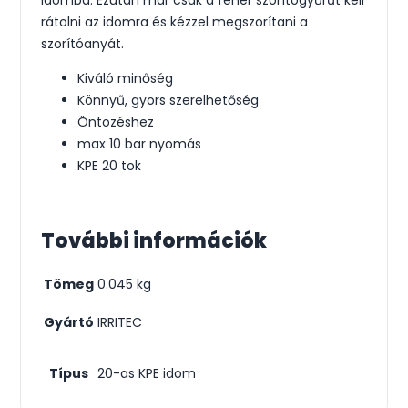
idomba. Ezután már csak a fehér szorítógyűrűt kell
rátolni az idomra és kézzel megszorítani a
szorítóanyát.
Kiváló minőség
Könnyű, gyors szerelhetőség
Öntözéshez
max 10 bar nyomás
KPE 20 tok
További információk
Tömeg
0.045 kg
Gyártó
IRRITEC
Típus
20-as KPE idom