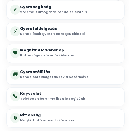
Gyors segítség
✓
Szakmai támogatás rendelés előtt is
Gyors feldolgozás
⚡
Rendelések gyors visszaigazolással
Megbízható webshop
🛡
Biztonságos vásárlási élmény
Gyors szállítás
🚚
Rendelésfeldolgozás rövid határidővel
Kapcsolat
📞
Telefonon és e-mailben is segítünk
Biztonság
🔒
Megbízható rendelési folyamat