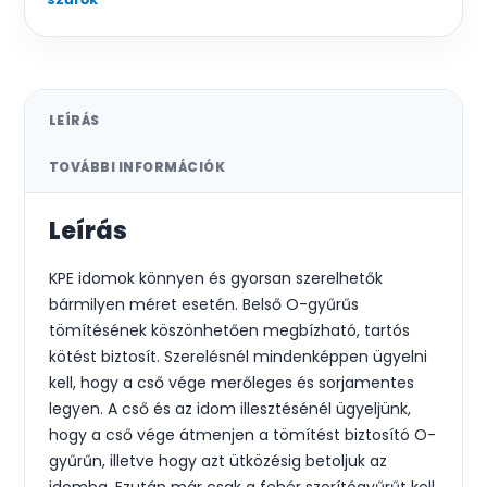
LEÍRÁS
TOVÁBBI INFORMÁCIÓK
Leírás
KPE idomok könnyen és gyorsan szerelhetők
bármilyen méret esetén. Belső O-gyűrűs
tömítésének köszönhetően megbízható, tartós
kötést biztosít. Szerelésnél mindenképpen ügyelni
kell, hogy a cső vége merőleges és sorjamentes
legyen. A cső és az idom illesztésénél ügyeljünk,
hogy a cső vége átmenjen a tömítést biztosító O-
gyűrűn, illetve hogy azt ütközésig betoljuk az