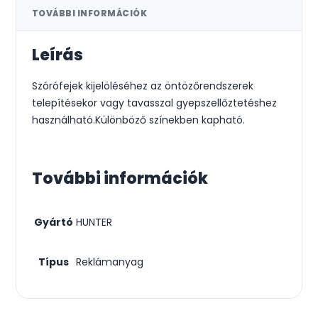
TOVÁBBI INFORMÁCIÓK
Leírás
Szórófejek kijelöléséhez az öntözőrendszerek
telepítésekor vagy tavasszal gyepszellőztetéshez
használható.Különböző színekben kapható.
További információk
Gyártó
HUNTER
Típus
Reklámanyag