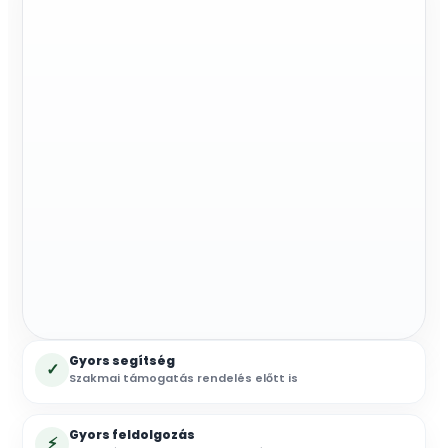
Gyors segítség
✓
Szakmai támogatás rendelés előtt is
Gyors feldolgozás
⚡