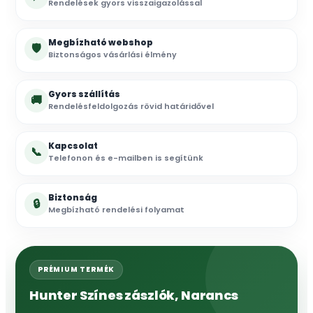
Rendelések gyors visszaigazolással
Megbízható webshop
🛡
Biztonságos vásárlási élmény
Gyors szállítás
🚚
Rendelésfeldolgozás rövid határidővel
Kapcsolat
📞
Telefonon és e-mailben is segítünk
Biztonság
🔒
Megbízható rendelési folyamat
PRÉMIUM TERMÉK
Hunter Színes zászlók, Narancs