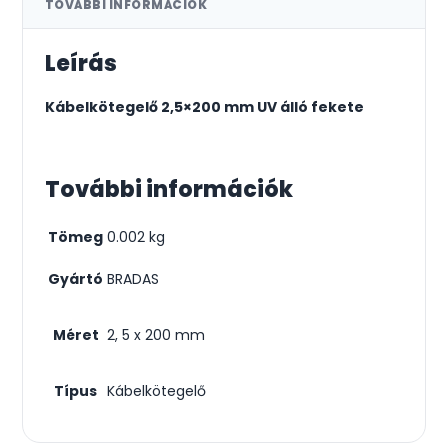
TOVÁBBI INFORMÁCIÓK
Leírás
Kábelkötegelő 2,5×200 mm UV álló fekete
További információk
Tömeg
0.002 kg
Gyártó
BRADAS
Méret
2, 5 x 200 mm
Típus
Kábelkötegelő