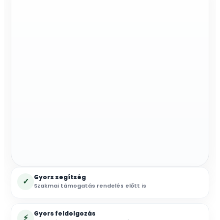
Gyors segítség
✓
Szakmai támogatás rendelés előtt is
Gyors feldolgozás
⚡