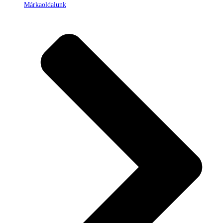
Márkaoldalunk