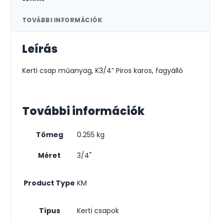
TOVÁBBI INFORMÁCIÓK
Leírás
Kerti csap műanyag, K3/4” Piros karos, fagyálló
További információk
Tömeg
0.255 kg
Méret
3/4"
Product Type
KM
Típus
Kerti csapok