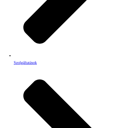
Szolgáltatások