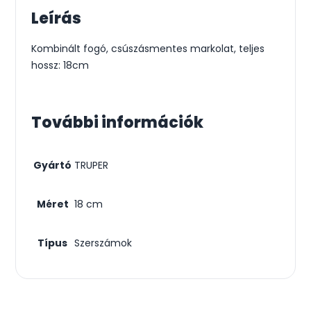
Leírás
Kombinált fogó, csúszásmentes markolat, teljes
hossz: 18cm
További információk
Gyártó
TRUPER
Méret
18 cm
Típus
Szerszámok