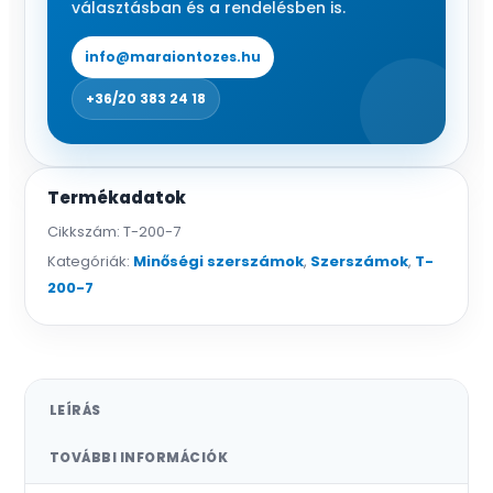
választásban és a rendelésben is.
info@maraiontozes.hu
+36/20 383 24 18
Termékadatok
Cikkszám:
T-200-7
Kategóriák:
Minőségi szerszámok
,
Szerszámok
,
T-
200-7
LEÍRÁS
TOVÁBBI INFORMÁCIÓK