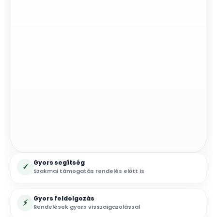
Gyors segítség
✓
Szakmai támogatás rendelés előtt is
Gyors feldolgozás
⚡
Rendelések gyors visszaigazolással