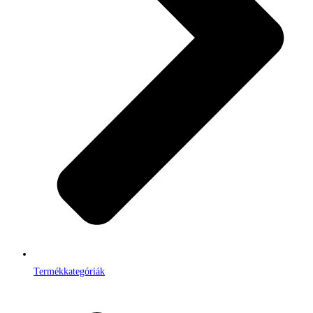
Termékkategóriák