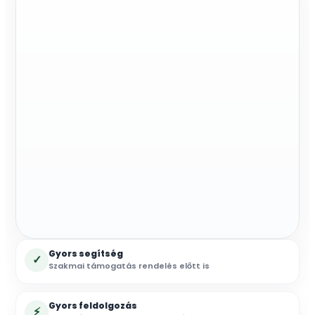
Gyors segítség
✓
Szakmai támogatás rendelés előtt is
Gyors feldolgozás
⚡