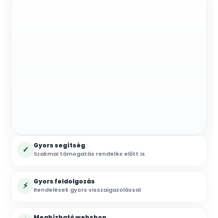
Gyors segítség
✓
Szakmai támogatás rendelés előtt is
Gyors feldolgozás
⚡
Rendelések gyors visszaigazolással
Megbízható webshop