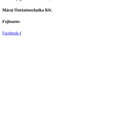
Márai Öntözéstechnika Kft.
Fejlesztés:
ElysiumGlobal
Facebook-f