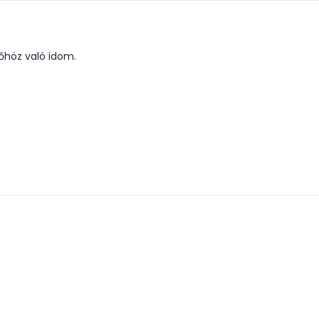
sőhöz való idom.