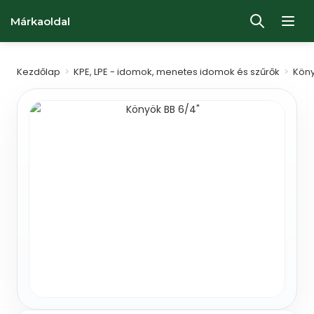
Márkaoldal
Kezdőlap
>
KPE, LPE - idomok, menetes idomok és szűrők
>
Kön