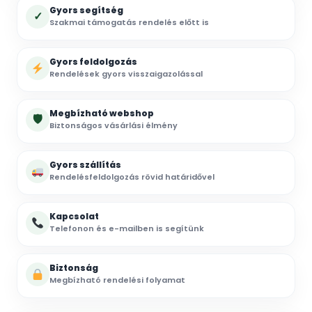
Gyors segítség
✓
Szakmai támogatás rendelés előtt is
Gyors feldolgozás
Rendelések gyors visszaigazolással
Megbízható webshop
🛡
Biztonságos vásárlási élmény
Gyors szállítás
Rendelésfeldolgozás rövid határidővel
Kapcsolat
Telefonon és e-mailben is segítünk
Biztonság
Megbízható rendelési folyamat