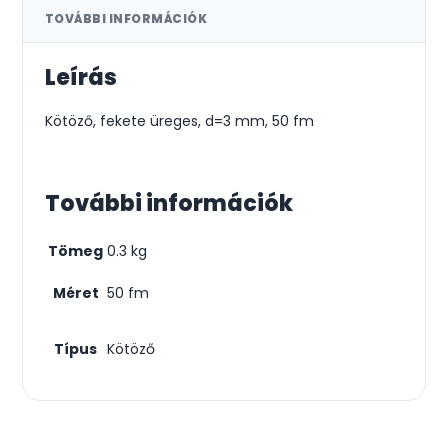
TOVÁBBI INFORMÁCIÓK
Leírás
Kötöző, fekete üreges, d=3 mm, 50 fm
További információk
Tömeg
0.3 kg
Méret
50 fm
Típus
Kötöző