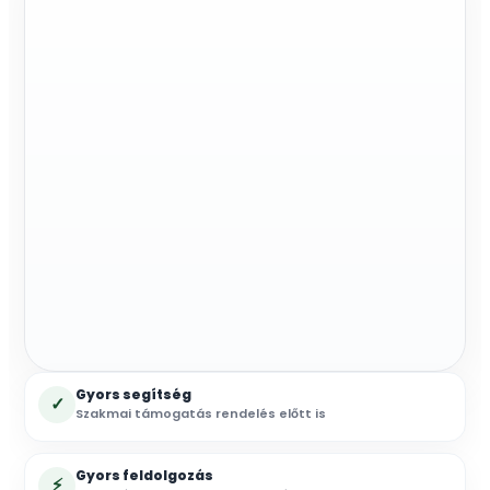
Gyors segítség
✓
Szakmai támogatás rendelés előtt is
Gyors feldolgozás
⚡