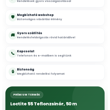
Rendelések gyors visszaigazolással
Megbízható webshop
🛡
Biztonságos vásárlási élmény
Gyors szállítás
🚚
Rendelésfeldolgozás rövid határidővel
Kapcsolat
📞
Telefonon és e-mailben is segítünk
Biztonság
🔒
Megbízható rendelési folyamat
PRÉMIUM TERMÉK
Loctite 55 Teflonzsinór, 50 m