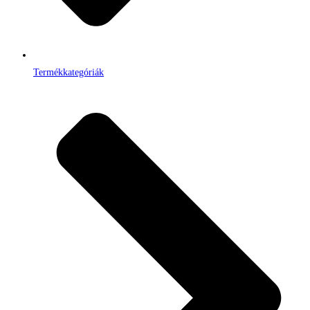
Termékkategóriák