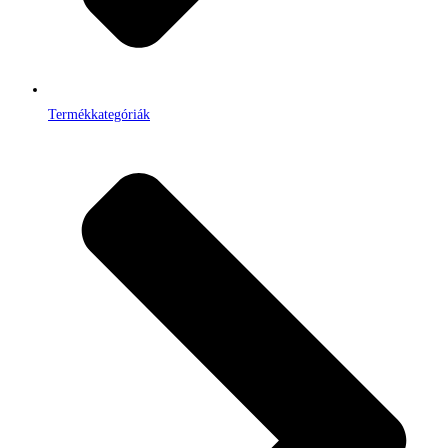
Termékkategóriák