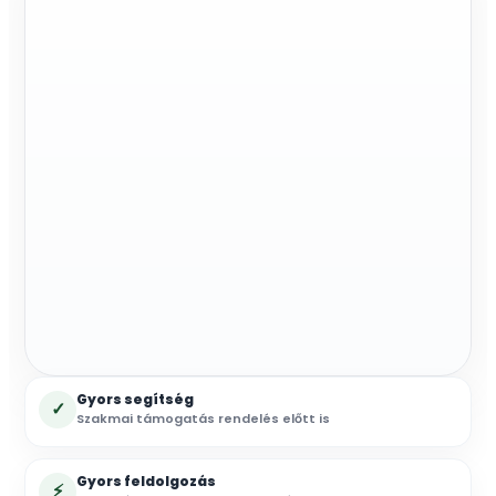
Gyors segítség
✓
Szakmai támogatás rendelés előtt is
Gyors feldolgozás
⚡