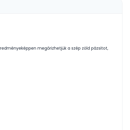
redményeképpen megőrizhetjük a szép zöld pázsitot,