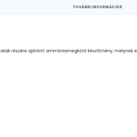
TOVÁBBI INFORMÁCIÓK
acskák részére ajánlott ammóniamegkötő készítmény, melynek e