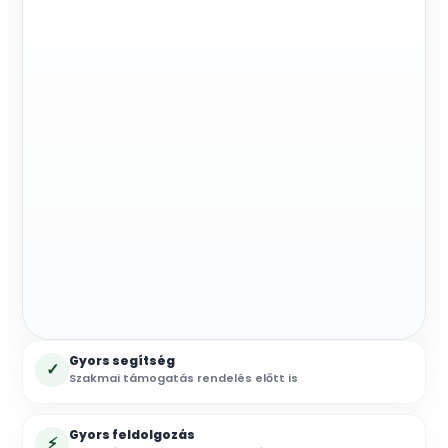
Gyors segítség
✓
Szakmai támogatás rendelés előtt is
Gyors feldolgozás
⚡