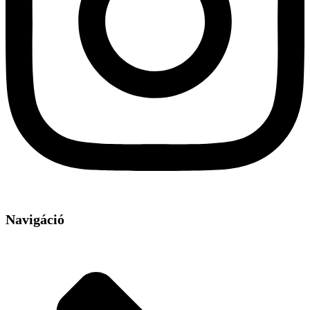
Navigáció