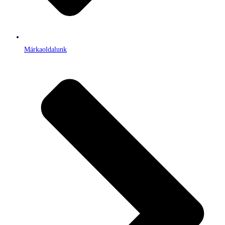
Márkaoldalunk