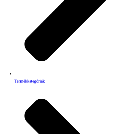
Termékkategóriák