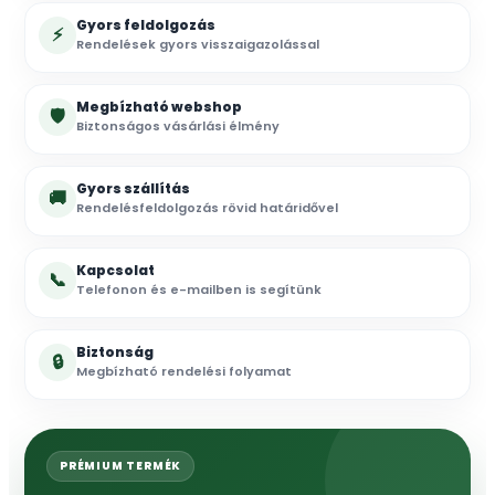
Gyors feldolgozás
⚡
Rendelések gyors visszaigazolással
Megbízható webshop
🛡
Biztonságos vásárlási élmény
Gyors szállítás
🚚
Rendelésfeldolgozás rövid határidővel
Kapcsolat
📞
Telefonon és e-mailben is segítünk
Biztonság
🔒
Megbízható rendelési folyamat
PRÉMIUM TERMÉK