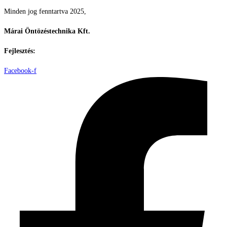
Minden jog fenntartva 2025,
Márai Öntözéstechnika Kft.
Fejlesztés:
ElysiumGlobal
Facebook-f