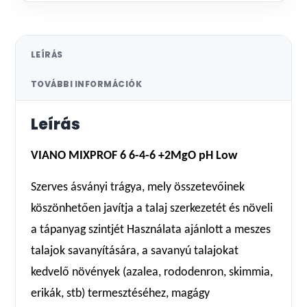
LEÍRÁS
TOVÁBBI INFORMÁCIÓK
Leírás
VIANO MIXPROF 6 6-4-6 +2MgO pH Low
Szerves ásványi trágya, mely összetevőinek
köszönhetően javítja a talaj szerkezetét és növeli
a tápanyag szintjét Használata ajánlott a meszes
talajok savanyítására, a savanyú talajokat
kedvelő növények (azalea, rododenron, skimmia,
erikák, stb) termesztéséhez, magágy