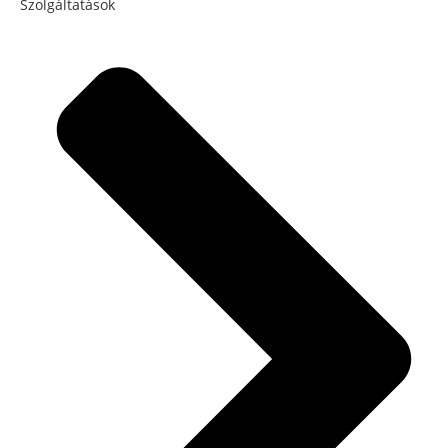
Szolgáltatások