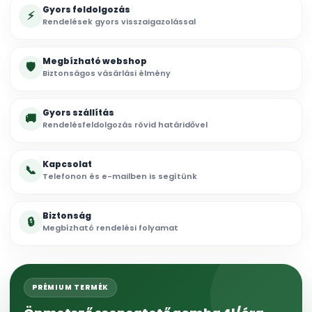
Gyors feldolgozás
⚡
Rendelések gyors visszaigazolással
Megbízható webshop
🛡
Biztonságos vásárlási élmény
Gyors szállítás
🚚
Rendelésfeldolgozás rövid határidővel
Kapcsolat
📞
Telefonon és e-mailben is segítünk
Biztonság
🔒
Megbízható rendelési folyamat
PRÉMIUM TERMÉK