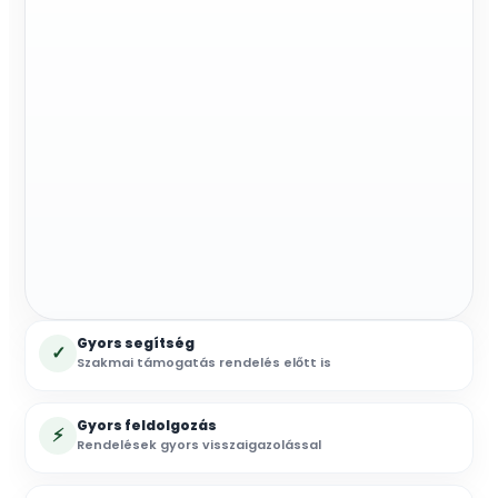
Gyors segítség
✓
Szakmai támogatás rendelés előtt is
Gyors feldolgozás
⚡
Rendelések gyors visszaigazolással