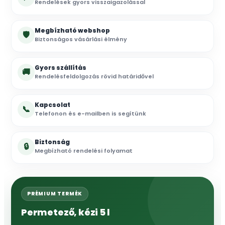
Rendelések gyors visszaigazolással
Megbízható webshop
🛡
Biztonságos vásárlási élmény
Gyors szállítás
🚚
Rendelésfeldolgozás rövid határidővel
Kapcsolat
📞
Telefonon és e-mailben is segítünk
Biztonság
🔒
Megbízható rendelési folyamat
PRÉMIUM TERMÉK
Permetező, kézi 5 l