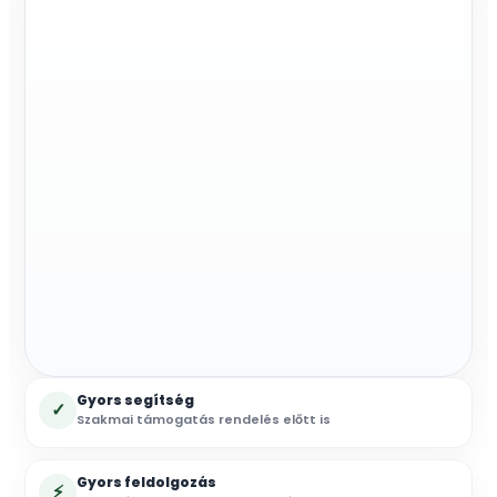
Gyors segítség
✓
Szakmai támogatás rendelés előtt is
Gyors feldolgozás
⚡