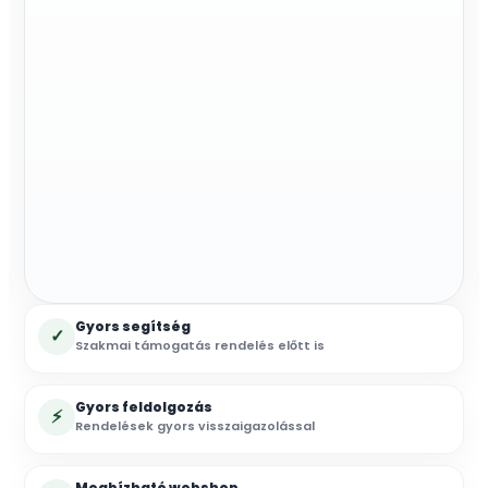
Gyors segítség
✓
Szakmai támogatás rendelés előtt is
Gyors feldolgozás
⚡
Rendelések gyors visszaigazolással
Megbízható webshop