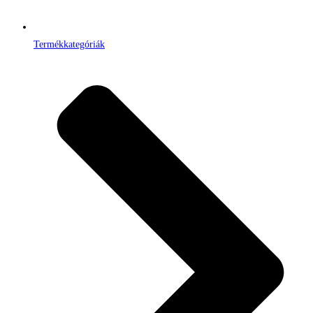
Termékkategóriák