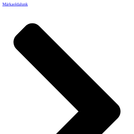
Márkaoldalunk