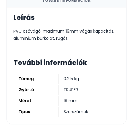
TOVÁBBI INFORMÁCIÓK
Leírás
PVC csővágó, maximum 19mm vágás kapacitás,
alumínium burkolat, rugós
További információk
Tömeg
0.215 kg
Gyártó
TRUPER
Méret
19 mm
Típus
Szerszámok