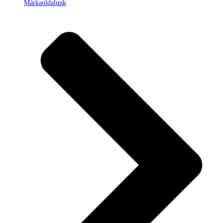
Márkaoldalunk