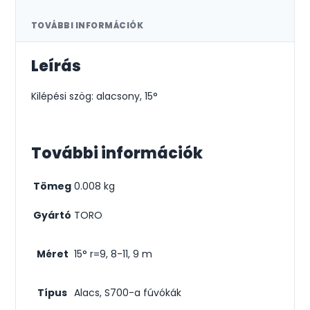
TOVÁBBI INFORMÁCIÓK
Leírás
Kilépési szög: alacsony, 15°
További információk
Tömeg
0.008 kg
Gyártó
TORO
Méret
15° r=9, 8-11, 9 m
Típus
Alacs, S700-a fúvókák