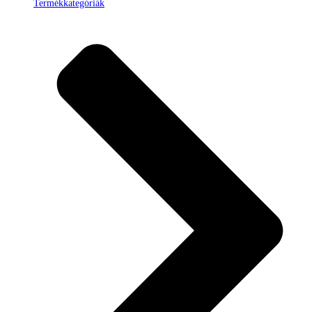
Termékkategóriák