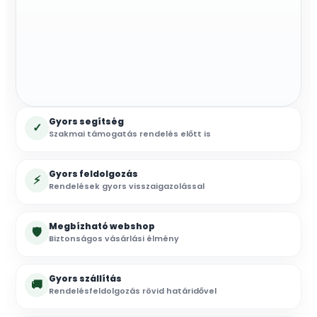
Gyors segítség
✓
Szakmai támogatás rendelés előtt is
Gyors feldolgozás
⚡
Rendelések gyors visszaigazolással
Megbízható webshop
🛡
Biztonságos vásárlási élmény
Gyors szállítás
🚚
Rendelésfeldolgozás rövid határidővel