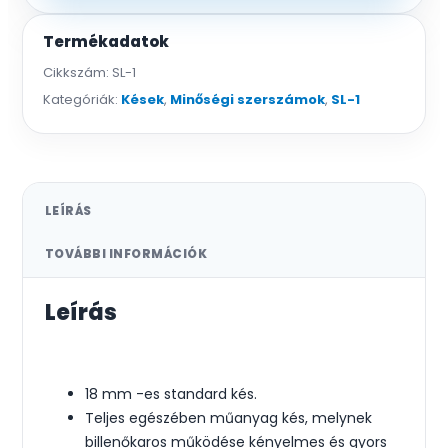
Termékadatok
Cikkszám:
SL-1
Kategóriák:
Kések
,
Minőségi szerszámok
,
SL-1
LEÍRÁS
TOVÁBBI INFORMÁCIÓK
Leírás
18 mm -es standard kés.
Teljes egészében műanyag kés, melynek
billenőkaros működése kényelmes és gyors