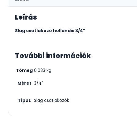
Leírás
Slag csatlakozó hollandis 3/4”
További információk
Tömeg
0.033 kg
Méret
3/4"
Típus
Slag csatlakozók