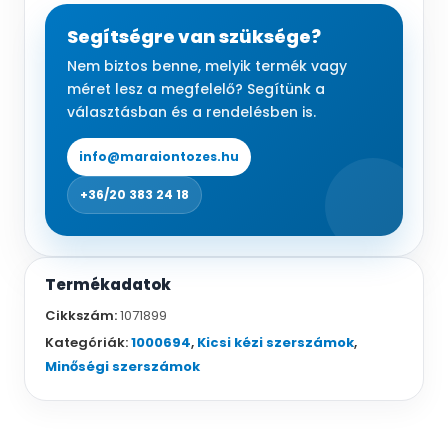
Segítségre van szüksége?
Nem biztos benne, melyik termék vagy
méret lesz a megfelelő? Segítünk a
választásban és a rendelésben is.
info@maraiontozes.hu
+36/20 383 24 18
Termékadatok
Cikkszám:
1071899
Kategóriák:
1000694
,
Kicsi kézi szerszámok
,
Minőségi szerszámok