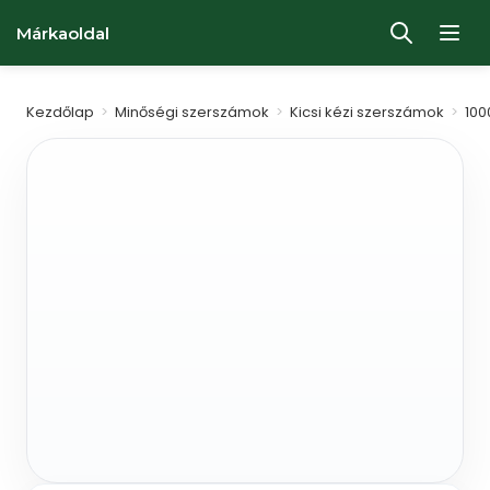
Márkaoldal
Kezdőlap
>
Minőségi szerszámok
>
Kicsi kézi szerszámok
>
100