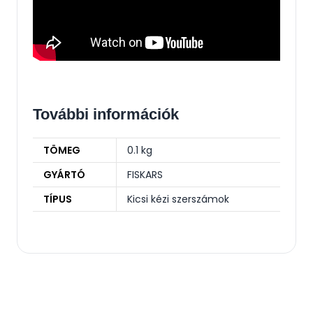
További információk
TÖMEG
0.1 kg
GYÁRTÓ
FISKARS
TÍPUS
Kicsi kézi szerszámok