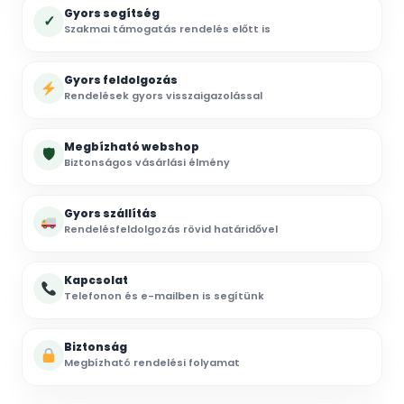
Gyors segítség
✓
Szakmai támogatás rendelés előtt is
Gyors feldolgozás
Rendelések gyors visszaigazolással
Megbízható webshop
🛡
Biztonságos vásárlási élmény
Gyors szállítás
Rendelésfeldolgozás rövid határidővel
Kapcsolat
Telefonon és e-mailben is segítünk
Biztonság
Megbízható rendelési folyamat