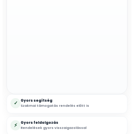
Gyors segítség
✓
Szakmai támogatás rendelés előtt is
Gyors feldolgozás
⚡
Rendelések gyors visszaigazolással