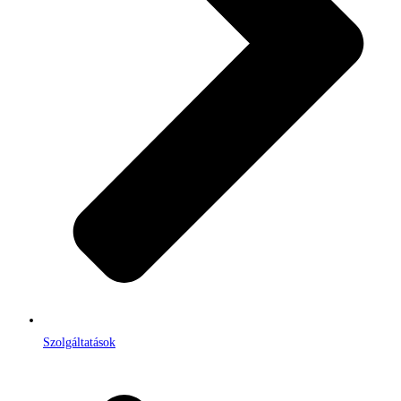
Szolgáltatások