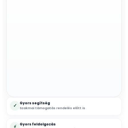
Gyors segítség
✓
Szakmai támogatás rendelés előtt is
Gyors feldolgozás
⚡