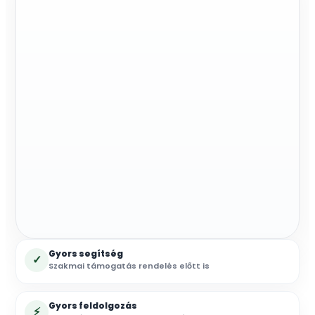
Gyors segítség
✓
Szakmai támogatás rendelés előtt is
Gyors feldolgozás
⚡