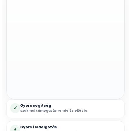
Gyors segítség
✓
Szakmai támogatás rendelés előtt is
Gyors feldolgozás
⚡