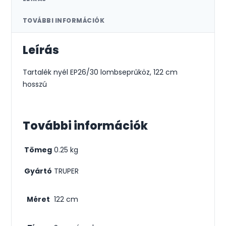
TOVÁBBI INFORMÁCIÓK
Leírás
Tartalék nyél EP26/30 lombseprűköz, 122 cm
hosszú
További információk
Tömeg
0.25 kg
Gyártó
TRUPER
Méret
122 cm