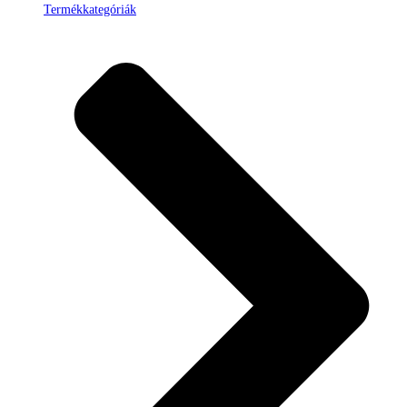
Termékkategóriák