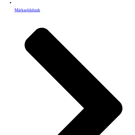
Márkaoldalunk