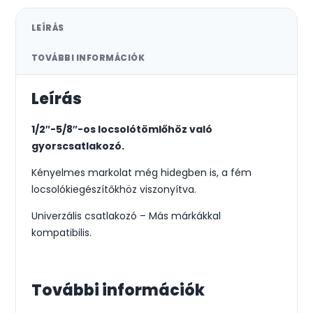
LEÍRÁS
TOVÁBBI INFORMÁCIÓK
Leírás
1/2″-5/8″-os locsolótömlőhöz való
gyorscsatlakozó.
Kényelmes markolat még hidegben is, a fém
locsolókiegészítőkhöz viszonyítva.
Univerzális csatlakozó – Más márkákkal
kompatibilis.
További információk